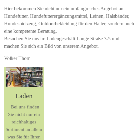
Hier bekommen Sie nicht nur ein umfangreiches Angebot an
Hundefutter, Hundefutterergänzungsmittel, Leinen, Halsbänder,
Hundespielzeug, Outdoorbekleidung für den Halter, sondern auch
eine kompetente Beratung.
Besuchen Sie uns im Ladengeschäft Lange Straße 3-5 und
machen Sie sich ein Bild von unserem Angebot.
Volker Thorn
Laden
Bei uns finden
Sie nicht nur ein
reichhaltiges
Sortiment an allem
was Sie für Ihren