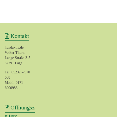
Kontakt
hundaktiv.de
Volker Thorn
Lange Straße 3-5
32791 Lage
Tel. 05232 – 970
668
Mobil. 0171 –
6900983‬
Öffnungsz
eiten: