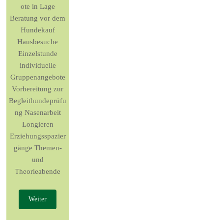
ote in Lage
Beratung vor dem
Hundekauf
Hausbesuche
Einzelstunde
individuelle
Gruppenangebote
Vorbereitung zur
Begleithundeprüfu
ng Nasenarbeit
Longieren
Erziehungsspazier
gänge Themen-
und
Theorieabende
Weiter