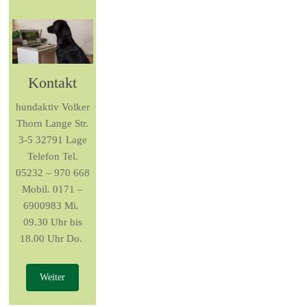
Kontakt
hundaktiv Volker
Thorn Lange Str.
3-5 32791 Lage
Telefon Tel.
05232 – 970 668
Mobil. 0171 –
6900983‬ Mi.
09.30 Uhr bis
18.00 Uhr Do.
Weiter